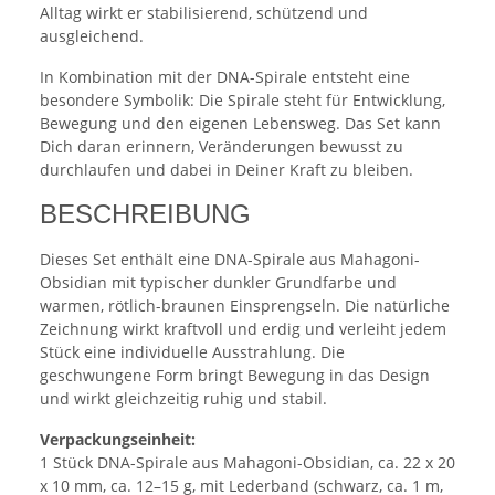
Alltag wirkt er stabilisierend, schützend und
ausgleichend.
In Kombination mit der DNA-Spirale entsteht eine
besondere Symbolik: Die Spirale steht für Entwicklung,
Bewegung und den eigenen Lebensweg. Das Set kann
Dich daran erinnern, Veränderungen bewusst zu
durchlaufen und dabei in Deiner Kraft zu bleiben.
BESCHREIBUNG
Dieses Set enthält eine DNA-Spirale aus Mahagoni-
Obsidian mit typischer dunkler Grundfarbe und
warmen, rötlich-braunen Einsprengseln. Die natürliche
Zeichnung wirkt kraftvoll und erdig und verleiht jedem
Stück eine individuelle Ausstrahlung. Die
geschwungene Form bringt Bewegung in das Design
und wirkt gleichzeitig ruhig und stabil.
Verpackungseinheit:
1 Stück DNA-Spirale aus Mahagoni-Obsidian, ca. 22 x 20
x 10 mm, ca. 12–15 g, mit Lederband (schwarz, ca. 1 m,