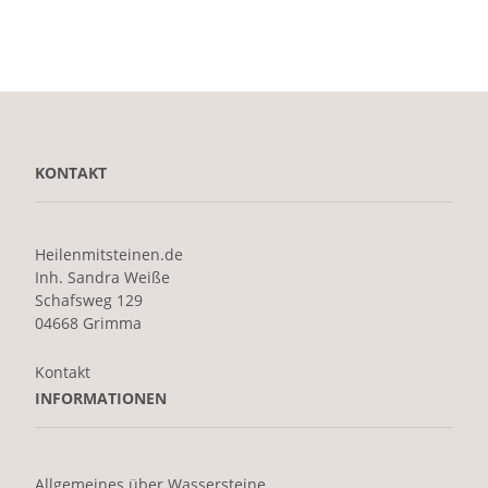
KONTAKT
Heilenmitsteinen.de
Inh. Sandra Weiße
Schafsweg 129
04668 Grimma
Kontakt
INFORMATIONEN
Allgemeines über Wassersteine