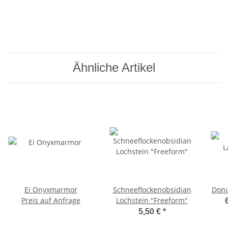
Ähnliche Artikel
Ei Onyxmarmor
Schneeflockenobsidian
Donu
Preis auf Anfrage
Lochstein "Freeform"
5,50 €
*