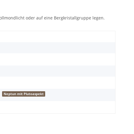
lmondlicht oder auf eine Bergkristallgruppe legen.
Neptun mit Plutoaspekt