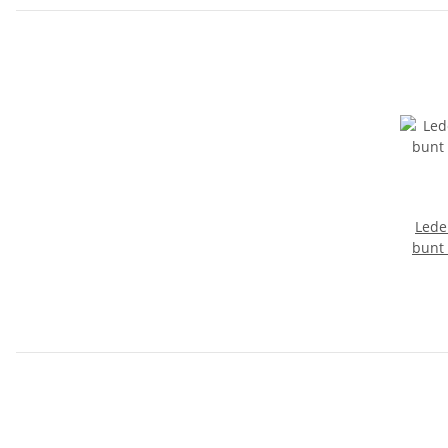
Lede
bunt 