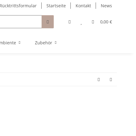
Rücktrittsformular
Startseite
Kontakt
News
0,00 €
mbiente
Zubehör