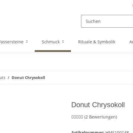
assersteine
Schmuck
Rituale & Symbolik
A
uts
Donut Chrysokoll
Donut Chrysokoll
(2 Bewertungen)
Artikelnummer:
HMS100148