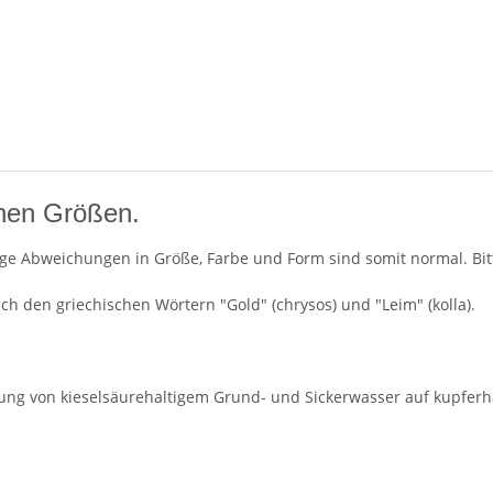
enen Größen.
ge Abweichungen in Größe, Farbe und Form sind somit normal. Bitte
h den griechischen Wörtern "Gold" (chrysos) und "Leim" (kolla).
ung von kieselsäurehaltigem Grund- und Sickerwasser auf kupferha