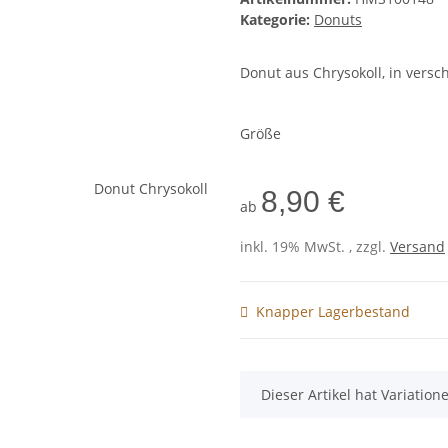
Kategorie:
Donuts
Donut aus Chrysokoll, in vers
Größe
8,90 €
ab
inkl. 19% MwSt. , zzgl.
Versand
Knapper Lagerbestand
x
Dieser Artikel hat Variatio