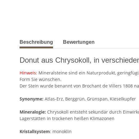
weitere Registerkarten anzeigen
Beschreibung
Bewertungen
Donut aus Chrysokoll, in verschied
Hinweis:
Mineralsteine sind ein Naturprodukt, geringfügi
Form Sie wünschen.
Der Stein wurde benannt von Brochant de Villers 1808 nac
Synonyme:
Atlas-Erz, Berggrün, Grünspan, Kieselkupfer
Mineralogie:
Chrysokoll entsteht sekundär durch Einwirk
Lagerstätten in trockenen heißen Klimazonen
Kristallsystem
: monoklin