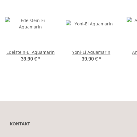
Edelstein-Ei Aquamarin
Yoni-Ei Aquamarin
Am
39,90 €
*
39,90 €
*
KONTAKT