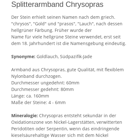
Splitterarmband Chrysopras
Der Stein erhielt seinen Namen nach dem griech.
"chrysos", "Gold" und "prasos", "Lauch", nach dessen
hellgrüner Färbung. Früher wurde der
Name für viele hellgrüne Steine verwendet, erst seit
dem 18. Jahrhundert ist die Namensgebung eindeutig.
Synonyme:
Goldlauch, Südpazifik-Jade
Armband aus Chrysopras, gute Qualität, mit flexiblem
Nylonband durchzogen.
Durchmesser ungedehnt: 60mm
Durchmesser gedehnt: 80mm
Länge: ca. 160mm
Maße der Steine: 4 - 6mm
Mineralogie:
Chrysopras entsteht sekundär in der
Oxidationszone von Nickel-Lagerstätten, verwitterten
Peridotiten oder Serpentin, wenn das eindringende
kieselsäurehaltige Wasser sich mit dem Nickel