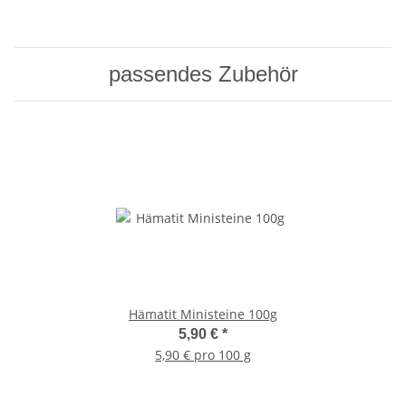
passendes Zubehör
Hämatit Ministeine 100g
5,90 €
*
5,90 € pro 100 g