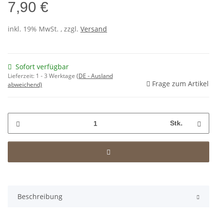
7,90 €
inkl. 19% MwSt. , zzgl.
Versand
Sofort verfügbar
Lieferzeit:
1 - 3 Werktage
(DE - Ausland
Frage zum Artikel
abweichend)
Stk.
Beschreibung